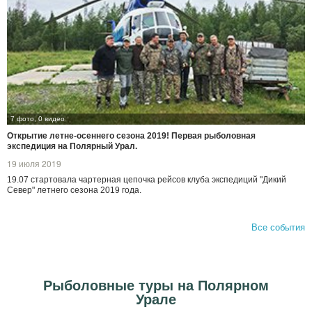
7 фото, 0 видео
Открытие летне-осеннего сезона 2019! Первая рыболовная
экспедиция на Полярный Урал.
19 июля 2019
19.07 стартовала чартерная цепочка рейсов клуба экспедиций "Дикий
Север" летнего сезона 2019 года.
Все события
Рыболовные туры на Полярном
Урале