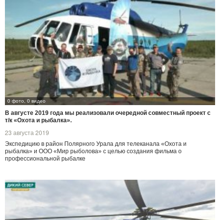
0 фото, 0 видео
В августе 2019 года мы реализовали очередной совместный проект с
т/к «Охота и рыбалка».
23 августа 2019
Экспедицию в район Полярного Урала для телеканала «Охота и
рыбалка» и ООО «Мир рыболова» с целью создания фильма о
профессиональной рыбалке