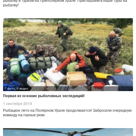
рыбалку и туризм на Приполярном Урале. Приглашаем в наши туры на
рыбалку!
7 фото, 0 видео
Первая из осенних рыболовных экспедиций!
1 сентября 2019
Рыбацкое лето на Полярном Урале продолжается! Забросили очередную
команду на горные реки.