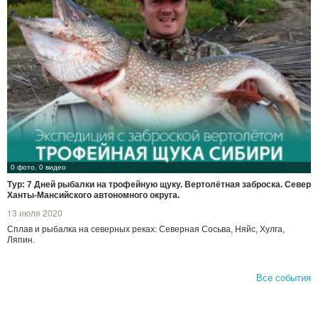
0 фото, 0 видео
Тур: 7 Дней рыбалки на трофейную щуку. Вертолётная заброска. Север
Ханты-Мансийского автономного округа.
13 июля 2020
Сплав и рыбалка на северных реках: Северная Сосьва, Няйс, Хулга,
Ляпин.
Все события