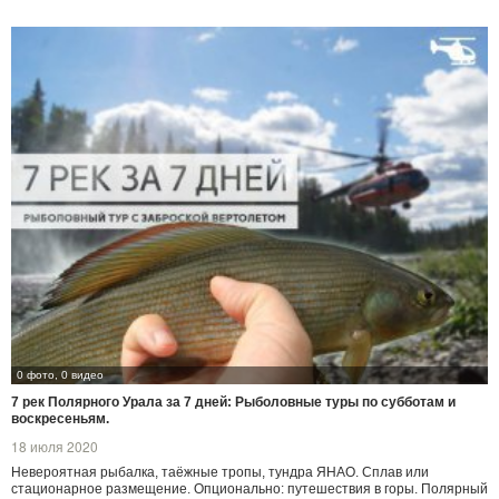
0 фото, 0 видео
7 рек Полярного Урала за 7 дней: Рыболовные туры по субботам и
воскресеньям.
18 июля 2020
Невероятная рыбалка, таёжные тропы, тундра ЯНАО. Сплав или
стационарное размещение. Опционально: путешествия в горы. Полярный