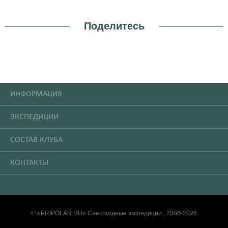
Поделитесь
ИНФОРМАЦИЯ
ЭКСПЕДИЦИИ
СОСТАВ КЛУБА
КОНТАКТЫ
© «PRIPOLAR.RU» Снегоходные экспедиции , 2006-2026