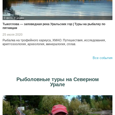
0 фото, 0 видео
Тыкотлова — заповедная река Уральских гор | Туры на рыбалку по
пятницам
25 июля 2020
Рыбалка на трофейного хариуса, ХМАО. Путешествия, исследования,
криптозоология, археология, минералогия, сплав.
Все события
Рыболовные туры на Северном
Урале