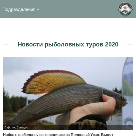
Подразделения
Новости рыболовных туров 2020
0 фото, 0 видео
Набор в рыболовную экспедицию на Полярный Урал. Вылет